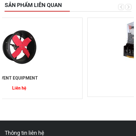
SẢN PHẨM LIÊN QUAN
RƠLE / RELAYS
Liên hệ
Thông tin liên hệ