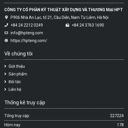
CÔNG TY CỔ PHẦN KỸ THUẬT XÂY DỰNG VÀ THƯƠNG MẠI HPT
P906 Nhà An Lạc, tổ 21, Cầu Diễn, Nam Từ Liêm, Hà Nội
+84 24 2212 0249
+84 24 3763 1690
info@hpteng.com
https://hpteng.com/
Về chúng tôi
Giới thiệu
Sản phẩm
Đối tác
Liên hệ
Thống kê truy cập
Tổng truy cập:
227224
Hôm nay:
178