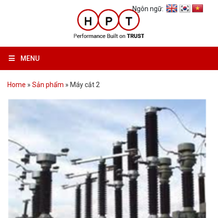
Ngôn ngữ:
MENU
Home
»
Sản phẩm
»
Máy cắt 2