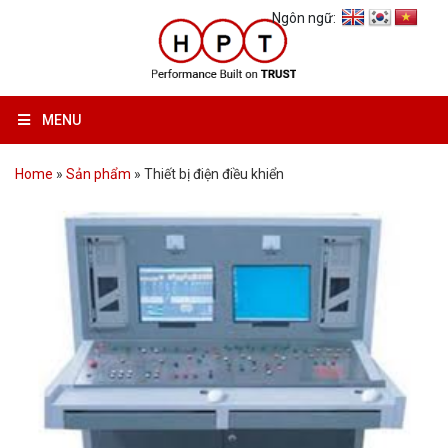
Ngôn ngữ:
MENU
Home
»
Sản phẩm
»
Thiết bị điện điều khiển