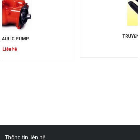
TRUYỀN ĐỘNG ALLBIZ
Liên hệ
Thông tin liên hệ