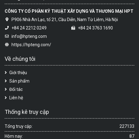
CÔNG TY CỔ PHẦN KỸ THUẬT XÂY DỰNG VÀ THƯƠNG MẠI HPT
P906 Nhà An Lạc, tổ 21, Cầu Diễn, Nam Từ Liêm, Hà Nội
+84 24 2212 0249
+84 24 3763 1690
info@hpteng.com
https://hpteng.com/
Về chúng tôi
Giới thiệu
Sản phẩm
Đối tác
Liên hệ
Thống kê truy cập
Tổng truy cập:
227133
Hôm nay:
87