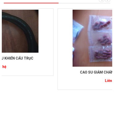
CAO SU GIẢM CHẤN KHỚP NỐI TRỤC
Liên hệ