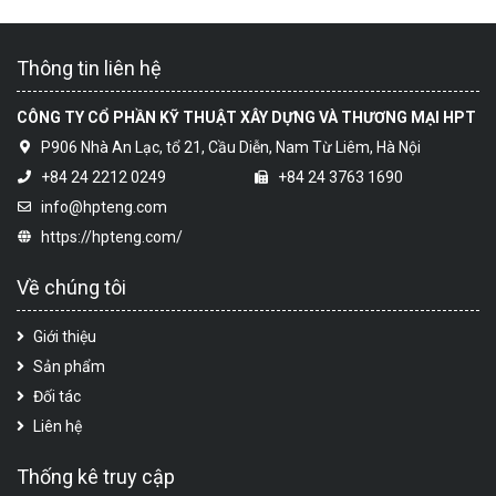
Thông tin liên hệ
CÔNG TY CỔ PHẦN KỸ THUẬT XÂY DỰNG VÀ THƯƠNG MẠI HPT
P906 Nhà An Lạc, tổ 21, Cầu Diễn, Nam Từ Liêm, Hà Nội
+84 24 2212 0249
+84 24 3763 1690
info@hpteng.com
https://hpteng.com/
Về chúng tôi
Giới thiệu
Sản phẩm
Đối tác
Liên hệ
Thống kê truy cập