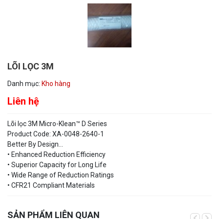
LÕI LỌC 3M
Danh mục:
Kho hàng
Liên hệ
Lõi lọc 3M Micro-Klean™ D Series
Product Code: XA-0048-2640-1
Better By Design…
• Enhanced Reduction Efficiency
• Superior Capacity for Long Life
• Wide Range of Reduction Ratings
• CFR21 Compliant Materials
SẢN PHẨM LIÊN QUAN