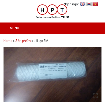
Ngôn ngữ:
MENU
Home
»
Sản phẩm
»
Lõi lọc 3M