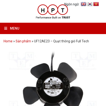
Ngôn ngữ:
MENU
Home
»
Sản phẩm
»
UF12AE23 – Quạt thông gió Full Tech