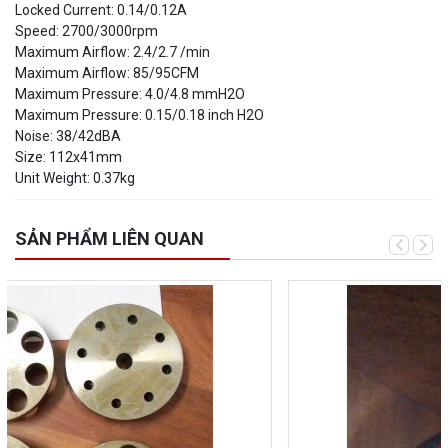
Locked Current: 0.14/0.12A
Speed: 2700/3000rpm
Maximum Airflow: 2.4/2.7 /min
Maximum Airflow: 85/95CFM
Maximum Pressure: 4.0/4.8 mmH2O
Maximum Pressure: 0.15/0.18 inch H2O
Noise: 38/42dBA
Size: 112x41mm
Unit Weight: 0.37kg
SẢN PHẨM LIÊN QUAN