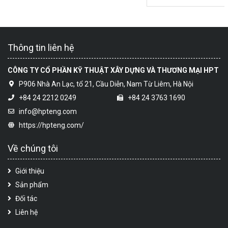
Thông tin liên hệ
CÔNG TY CỔ PHẦN KỸ THUẬT XÂY DỰNG VÀ THƯƠNG MẠI HPT
P906 Nhà An Lạc, tổ 21, Cầu Diễn, Nam Từ Liêm, Hà Nội
+84 24 2212 0249
+84 24 3763 1690
info@hpteng.com
https://hpteng.com/
Về chúng tôi
Giới thiệu
Sản phẩm
Đối tác
Liên hệ