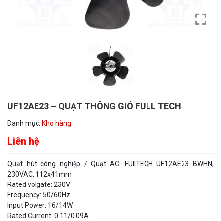
UF12AE23 – QUẠT THÔNG GIÓ FULL TECH
Danh mục:
Kho hàng
Liên hệ
Quạt hút công nghiệp / Quạt AC: FUllTECH UF12AE23 BWHN,
230VAC, 112x41mm
Rated volgate: 230V
Frequency: 50/60Hz
Input Power: 16/14W
Rated Current: 0.11/0.09A